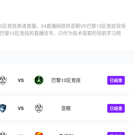
13区竞技高清直播，24直播网提供亚眠VS巴黎13区竞技现场
巴黎13区竞技的直播信号，只作为技术探索的导航学习用
巴黎13区竞技
VS
已结束
亚眠
VS
已结束