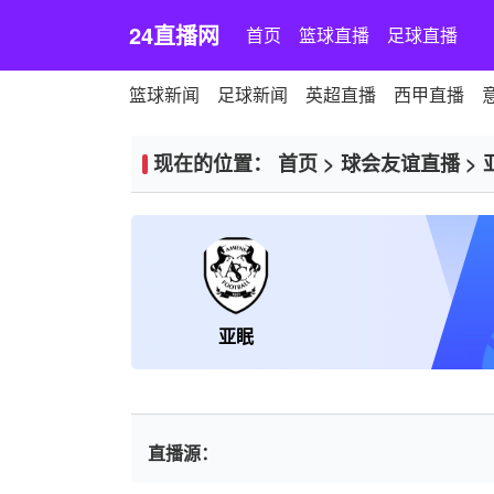
24直播网
首页
篮球直播
足球直播
篮球新闻
足球新闻
英超直播
西甲直播
现在的位置：
首页
>
球会友谊直播
>
亚眠
直播源：