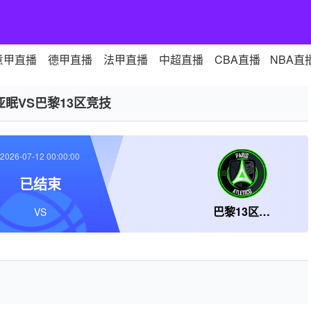
意甲直播
德甲直播
法甲直播
中超直播
CBA直播
NBA直
亚眠VS巴黎13区竞技
2026-07-12 00:00:00
已结束
巴黎13区竞技
VS