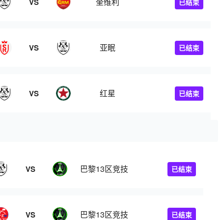
奎维利
VS
已结束
亚眠
VS
已结束
红星
VS
已结束
巴黎13区竞技
VS
已结束
巴黎13区竞技
VS
已结束