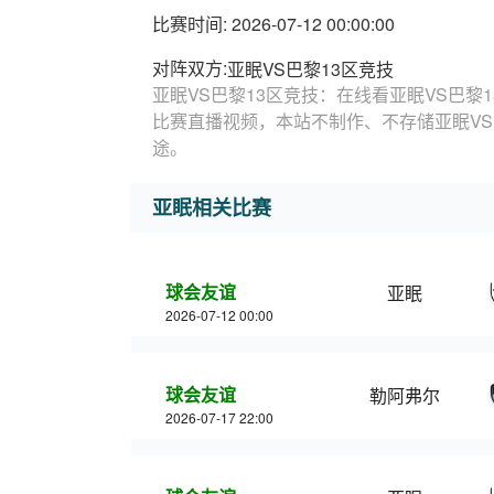
比赛时间: 2026-07-12 00:00:00
对阵双方:
亚眠VS巴黎13区竞技
亚眠VS巴黎13区竞技：在线看亚眠VS巴黎
比赛直播视频，本站不制作、不存储亚眠VS
途。
亚眠相关比赛
球会友谊
亚眠
2026-07-12 00:00
球会友谊
勒阿弗尔
2026-07-17 22:00