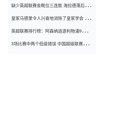
缺少英超联赛金靴位三连胜 海拉德落后6球
窗口
只有两个连续三个连续三靴
皇家马德里令人兴奋地消除了皇家学会 安
彭负责造成巨大的灾难！
英超联赛排行榜：阿森纳追逐利物浦9分 曼
联连续三件坏事
3场比赛中两个低级错误 中国超级联赛的前
守门员很老 是时候让位了 最好的继任者出
现