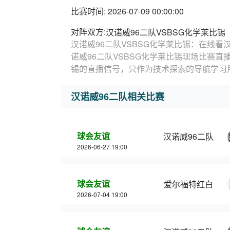
比赛时间: 2026-07-09 00:00:00
对阵双方:
汉诺威96二队VSBSG化学莱比锡
汉诺威96二队VSBSG化学莱比锡：在线看
诺威96二队VSBSG化学莱比锡现场比赛直
锡的直播信号，只作为技术探索的导航学习
汉诺威96二队相关比赛
球会友谊
汉诺威96二队
2026-06-27 19:00
球会友谊
爱尔福特红白
2026-07-04 19:00