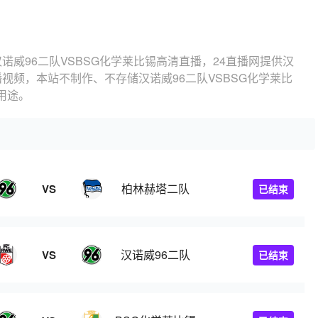
汉诺威96二队VSBSG化学莱比锡高清直播，24直播网提供汉
播视频，本站不制作、不存储汉诺威96二队VSBSG化学莱比
用途。
柏林赫塔二队
VS
已结束
汉诺威96二队
VS
已结束