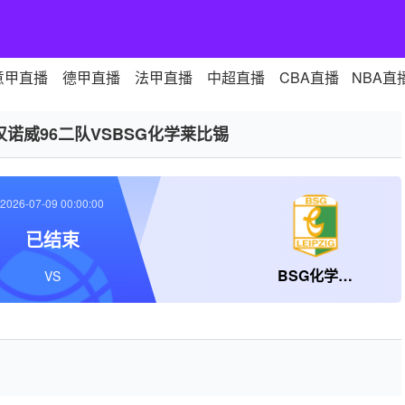
意甲直播
德甲直播
法甲直播
中超直播
CBA直播
NBA直
汉诺威96二队VSBSG化学莱比锡
2026-07-09 00:00:00
已结束
BSG化学莱比锡
VS