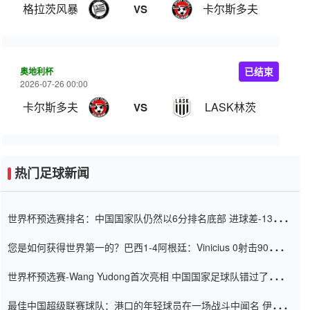
格拉茨风暴
卡尔斯多夫
VS
奥地利杯
已结束
2026-07-26 00:00
卡尔斯多夫
LASK林茨
VS
热门足球新闻
世界杯预选赛排名：中国国家队仍然以6分排名底部 进球差-13令人
震惊
您是如何获得世界第一的？巴西1-4阿根廷：Vinicius 0射击90分钟
内
世界杯预选赛-Wang Yudong首次亮相 中国国家足球队错过了世界
杯0-2
最佳中国超级联赛球队：港口的年轻球员在一场战斗中闻名 伊万放