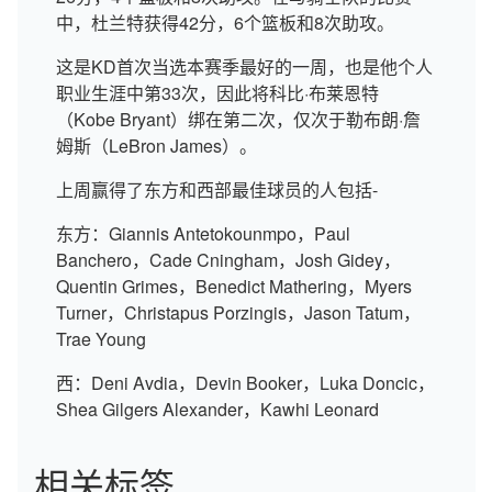
中，杜兰特获得42分，6个篮板和8次助攻。
这是KD首次当选本赛季最好的一周，也是他个人
职业生涯中第33次，因此将科比·布莱恩特
（Kobe Bryant）绑在第二次，仅次于勒布朗·詹
姆斯（LeBron James）。
上周赢得了东方和西部最佳球员的人包括-
东方：Giannis Antetokounmpo，Paul
Banchero，Cade Cningham，Josh Gidey，
Quentin Grimes，Benedict Mathering，Myers
Turner，Christapus Porzingis，Jason Tatum，
Trae Young
西：Deni Avdia，Devin Booker，Luka Doncic，
Shea Gilgers Alexander，Kawhi Leonard
相关标签