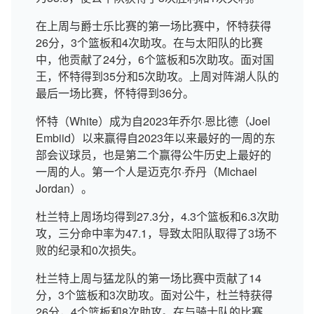
在上周与爵士乐比赛的第一场比赛中，怀特获得
26分，3个篮板和4次助攻。在与太阳队的比赛
中，他贡献了24分，6个篮板和5次助攻。面对国
王，怀特得到35分和5次助攻。上周对阵湖人队的
最后一场比赛，怀特得到36分。
怀特（White）成为自2023年乔尔·恩比德（Joel
Embiid）以来赢得自2023年以来最好的一周的东
部会议球员，也是第二个赢得公牛历史上最好的
一周的人。第一个人是迈克尔·乔丹（Michael
Jordan）。
杜兰特上周场均得到27.3分，4.3个篮板和6.3次助
攻，三分命中率为47.1，导致太阳队取得了3场不
败的纪录和0次损失。
杜兰特上周与猛龙队的第一场比赛中贡献了14
分，3个篮板和3次助攻。面对公牛，杜兰特获得
26分，4个篮板和8次助攻。在与骑士队的比赛